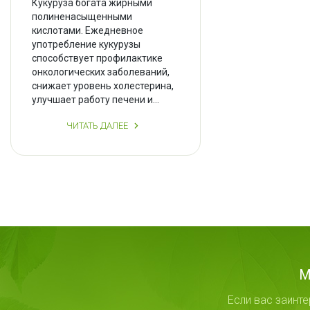
Кукуруза богата жирными
полиненасыщенными
кислотами. Ежедневное
употребление кукурузы
способствует профилактике
онкологических заболеваний,
снижает уровень холестерина,
улучшает работу печени и...
ЧИТАТЬ ДАЛЕЕ
М
Если вас заинт