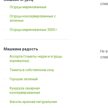
олив
Огурцы маринованные
Огурцы консервированные с
зеленью
Огурцы маринованные 3000 г
Машкина радость
Не в
Ассорти (томаты черри и огурцы
олив
корнишоны)
Томаты в собственном соку
Горошек зеленый
Кукуруза сахарная
консервированная
Фасоль красная натуральная