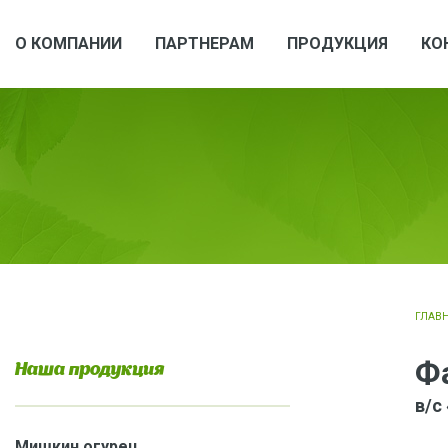
О КОМПАНИИ
ПАРТНЕРАМ
ПРОДУКЦИЯ
КО
ГЛАВ
Ф
Наша продукция
в/с
Мишкин огурец