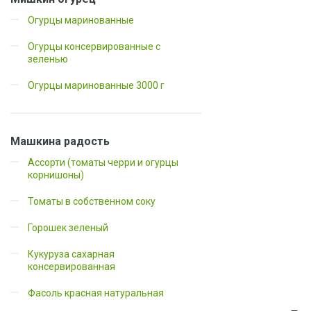
Огурцы маринованные
Огурцы консервированные с
зеленью
Огурцы маринованные 3000 г
Машкина радость
Ассорти (томаты черри и огурцы
корнишоны)
Томаты в собственном соку
Горошек зеленый
Кукуруза сахарная
консервированная
Фасоль красная натуральная