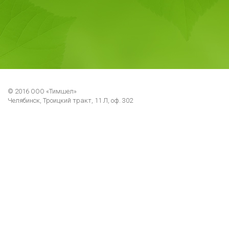
© 2016 ООО «Тимшел»
Челябинск, Троицкий тракт, 11 Л, оф. 302