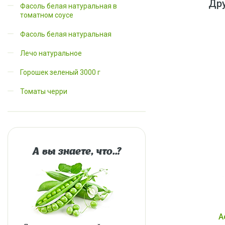
Дру
Фасоль белая натуральная в
томатном соусе
Фасоль белая натуральная
Лечо натуральное
Горошек зеленый 3000 г
Томаты черри
А вы знаете, что..?
А