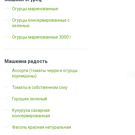
Огурцы маринованные
Огурцы консервированные с
зеленью
Огурцы маринованные 3000 г
Машкина радость
Ассорти (томаты черри и огурцы
корнишоны)
Томаты в собственном соку
Горошек зеленый
Кукуруза сахарная
консервированная
Фасоль красная натуральная