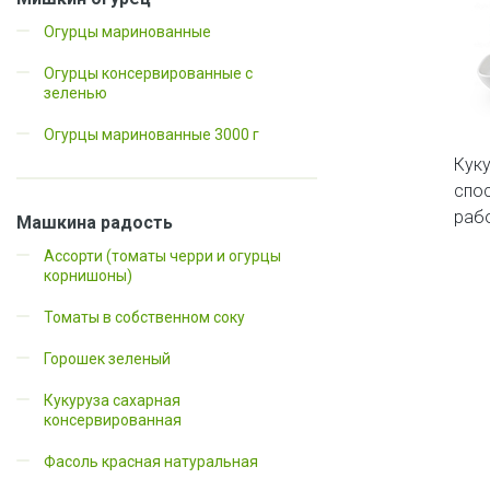
Огурцы маринованные
Огурцы консервированные с
зеленью
Огурцы маринованные 3000 г
Кук
спос
рабо
Машкина радость
Ассорти (томаты черри и огурцы
корнишоны)
Томаты в собственном соку
Горошек зеленый
Кукуруза сахарная
консервированная
Фасоль красная натуральная